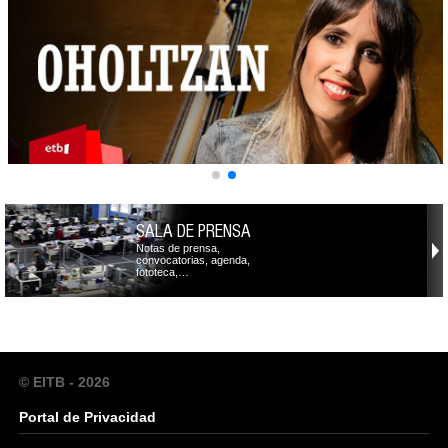
SALA DE PRENSA
Notas de prensa,
convocatorias, agenda,
fototeca,…
© EITB - 2026
Portal de Privacidad