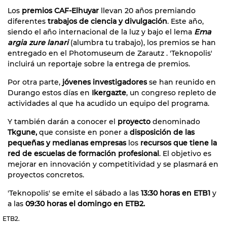
Los
premios CAF-Elhuyar
llevan 20 años premiando
diferentes
trabajos de ciencia y divulgación
. Este año,
siendo el año internacional de la luz y bajo el lema
Ema
argia zure lanari
(alumbra tu trabajo), los premios se han
entregado en el Photomuseum de Zarautz . 'Teknopolis'
incluirá un reportaje sobre la entrega de premios.
Por otra parte,
jóvenes investigadores
se han reunido en
Durango estos días en
Ikergazte
, un congreso repleto de
actividades al que ha acudido un equipo del programa.
Y también darán a conocer el
proyecto
denominado
Tkgune,
que consiste en poner a
disposición de las
pequeñas y medianas empresas
los
recursos que tiene la
red de escuelas de formación profesional
. El objetivo es
mejorar en innovación y competitividad y se plasmará en
proyectos concretos.
'Teknopolis' se emite el sábado a las
13:30 horas en ETB1
y
a las
09:30 horas el domingo en ETB2.
ETB2.