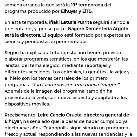
semana arranca la que será la
19ª temporada
del
programa producido por
Elhuyar y EiTB
.
En esta temporada,
Iñaki Leturia Yurrita
seguirá siendo el
presentador, y, por su parte,
Nagore Rementeria Argote
será la directora
. El equipo está formado por expertos en
ciencia y periodistas experimentados.
Según ha explicado Leturia, este año tienen previsto
elaborar programas temáticos, en los que mostrarán las
'aristas' del tema elegido, mediante reportajes y
diferentes secciones. Los animales, la genética, la vejez y
el hielo son los temas centrales de los primero
programas.
"Y lo luciremos con una nueva imagen".
Además de la imagen del programa, también ha
presentado la web, con nuevo aspecto y adaptada a los
dispositivos móviles.
Precisamente,
Leire Cancio Orueta, directora general de
Elhuyar
, ha señalado que, a pesar de haber cumplido ya
diecinueve años, 'Teknopolis' sigue siendo un programa
fresco y actual, respondiendo a las nuevas tendencias y la