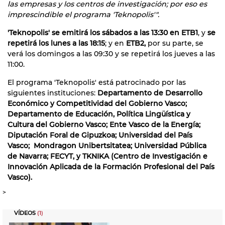
las empresas y los centros de investigación; por eso es
imprescindible el programa 'Teknopolis'".
'Teknopolis' se emitirá los sábados a las 13:30 en ETB1
, y
se
repetirá los lunes a las 18:15
; y en
ETB2,
por su parte, se
verá los domingos a las 09:30 y se repetirá los jueves a las
11:00.
El programa 'Teknopolis' está patrocinado por las
siguientes instituciones:
Departamento de Desarrollo
Económico y Competitividad del Gobierno Vasco;
Departamento de Educación, Política Lingüística y
Cultura del Gobierno Vasco; Ente Vasco de la Energía;
Diputación Foral de Gipuzkoa; Universidad del País
Vasco; Mondragon Unibertsitatea; Universidad Pública
de Navarra; FECYT, y TKNIKA (Centro de Investigación e
Innovación Aplicada de la Formación Profesional del País
Vasco).
>
VÍDEOS
(1)