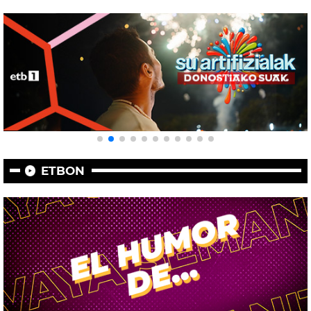
ETBON