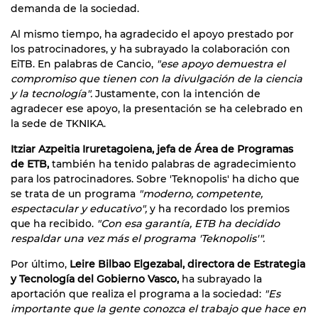
demanda de la sociedad.
Al mismo tiempo, ha agradecido el apoyo prestado por
los patrocinadores, y ha subrayado la colaboración con
EiTB. En palabras de Cancio,
"ese apoyo demuestra el
compromiso que tienen con la divulgación de la ciencia
y la tecnología".
Justamente, con la intención de
agradecer ese apoyo, la presentación se ha celebrado en
la sede de TKNIKA.
Itziar Azpeitia Iruretagoiena, jefa de Área de Programas
de ETB,
también ha tenido palabras de agradecimiento
para los patrocinadores. Sobre 'Teknopolis' ha dicho que
se trata de un programa
"moderno, competente,
espectacular y educativo",
y ha recordado los premios
que ha recibido.
"Con esa garantía, ETB ha decidido
respaldar una vez más el programa 'Teknopolis'".
Por último,
Leire Bilbao Elgezabal, directora de Estrategia
y Tecnología del Gobierno Vasco,
ha subrayado la
aportación que realiza el programa a la sociedad:
"Es
importante que la gente conozca el trabajo que hace en