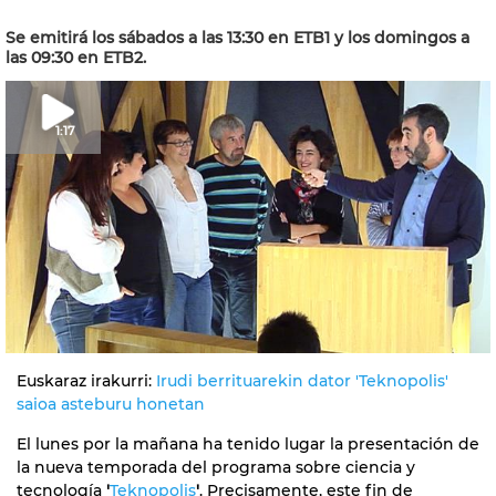
Se emitirá los sábados a las 13:30 en ETB1 y los domingos a
las 09:30 en ETB2.
1:17
Euskaraz irakurri:
Irudi berrituarekin dator 'Teknopolis'
saioa asteburu honetan
El lunes por la mañana ha tenido lugar la presentación de
la nueva temporada del programa sobre ciencia y
tecnología
'
Teknopolis
'
. Precisamente, este fin de