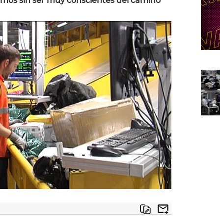
mos sin ser muy conscientes del camino