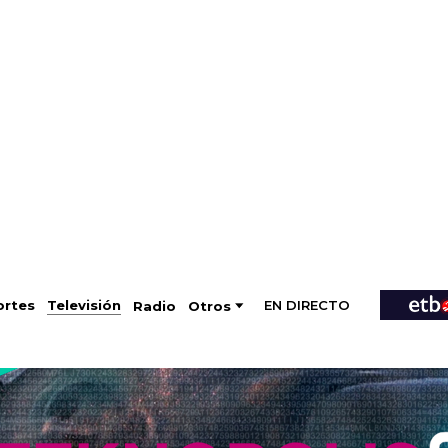
EN DIRECTO
Televisión
rtes
Radio
Otros