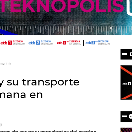
y su transporte
emana en
)