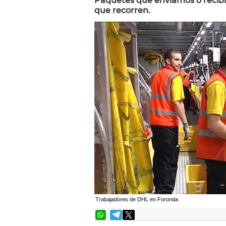
Paquetes que enviamos o recibi
que recorren.
Trabajadores de DHL en Foronda