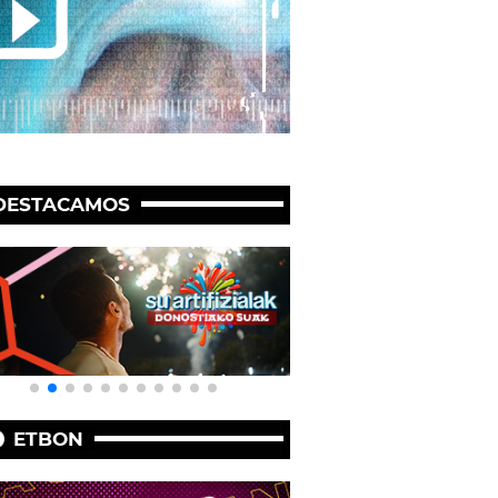
DESTACAMOS
ETBON