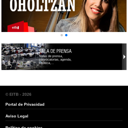
SALA DE PRENSA
Notas de prensa,
convocatorias, agenda,
fototeca,…
© EITB - 2026
Portal de Privacidad
Aviso Legal
Política de cookies