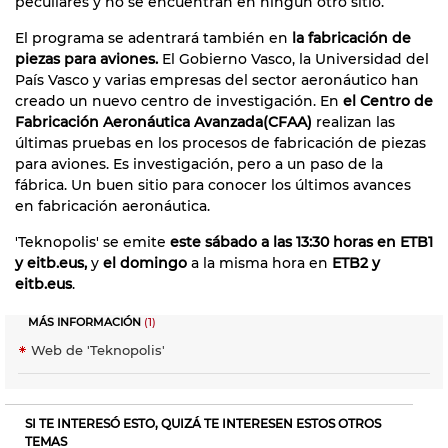
peculiares y no se encuentran en ningún otro sitio.
El programa se adentrará también en
la fabricación de
piezas para aviones.
El Gobierno Vasco, la Universidad del
País Vasco y varias empresas del sector aeronáutico han
creado un nuevo centro de investigación. En
el Centro de
Fabricación Aeronáutica Avanzada(CFAA)
realizan las
últimas pruebas en los procesos de fabricación de piezas
para aviones. Es investigación, pero a un paso de la
fábrica. Un buen sitio para conocer los últimos avances
en fabricación aeronáutica.
'Teknopolis' se emite
este sábado a las 13:30 horas en ETB1
y eitb.eus,
y
el domingo
a la misma hora en
ETB2 y
eitb.eus
.
MÁS INFORMACIÓN
(1)
Web de 'Teknopolis'
SI TE INTERESÓ ESTO, QUIZÁ TE INTERESEN ESTOS OTROS
TEMAS