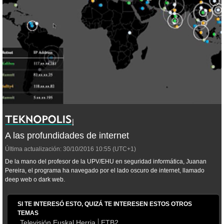
A las profundidades de internet
Última actualización:
30/10/2016
10:55
(UTC+1)
De la mano del profesor de la UPV/EHU en seguridad informática, Juanan
Pereira, el programa ha navegado por el lado oscuro de internet, llamado
deep web
o
dark web
.
SI TE INTERESÓ ESTO, QUIZÁ TE INTERESEN ESTOS OTROS
TEMAS
Televisión Euskal Herria
ETB2