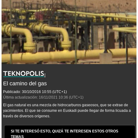
El camino del gas
Publicado:
30/10/2016
10:55
(UTC+1)
Última actualización:
16/11/2021
10:36
(UTC+1)
El gas natural es una mezcla de hidrocarburos gaseosos, que se extrae de
yacimientos. El que se consume en Euskadi puede llegar de forma licuada a
través de diversos orígenes.
SI TE INTERESÓ ESTO, QUIZÁ TE INTERESEN ESTOS OTROS
TEMAS