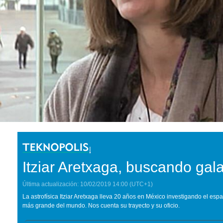
Itziar Aretxaga, buscando gal
Última actualización:
10/02/2019
14:00
(UTC+1)
La astrofísica Itziar Aretxaga lleva 20 años en México investigando el esp
más grande del mundo. Nos cuenta su trayecto y su oficio.