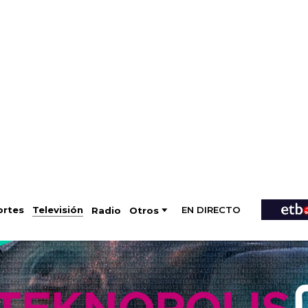
EN DIRECTO
Televisión
rtes
Radio
Otros