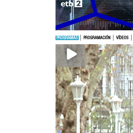
PROGRAMAS
PROGRAMACIÓN
VÍDEOS