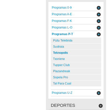
Programas 0-9
Programas A-E
Programas F-K
Programas L-O
Programas P-T
Piztu Telebista
Sustraia
Teknopolis
Txoriene
Tupper Club
Plazandreak
Sopela Pro
Tal Para Cual
Programas U-Z
DEPORTES