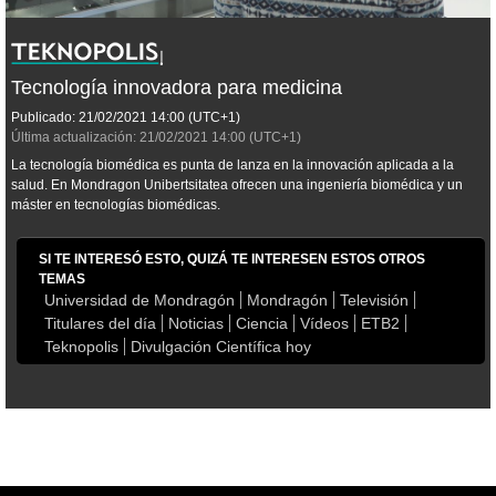
Tecnología innovadora para medicina
Publicado:
21/02/2021
14:00
(UTC+1)
Última actualización:
21/02/2021
14:00
(UTC+1)
La tecnología biomédica es punta de lanza en la innovación aplicada a la
salud. En Mondragon Unibertsitatea ofrecen una ingeniería biomédica y un
máster en tecnologías biomédicas.
SI TE INTERESÓ ESTO, QUIZÁ TE INTERESEN ESTOS OTROS
TEMAS
Universidad de Mondragón
Mondragón
Televisión
Titulares del día
Noticias
Ciencia
Vídeos
ETB2
Teknopolis
Divulgación Científica hoy