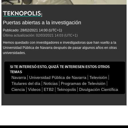
Puertas abiertas a la investigación
Publicado:
28/02/2021
14:00
(UTC+1)
Última actualización:
02/03/2021
14:03
(UTC+1)
Hemos quedado con investigadores e investigadoras que han vuelto a la
Universidad Pública de Navarra después de pasar algunos años en otras
universidades.
SI TE INTERESÓ ESTO, QUIZÁ TE INTERESEN ESTOS OTROS
TEMAS
Navarra
Universidad Pública de Navarra
Televisión
Titulares del día
Noticias
Programas de Televisión
Ciencia
Vídeos
ETB2
Teknopolis
Divulgación Científica