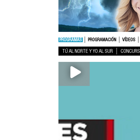
PROGRAMAS
PROGRAMACIÓN
VÍDEOS
TÚ AL NORTE Y YO AL SUR
CONCURS