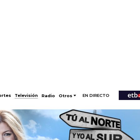
EN DIRECTO
Televisión
rtes
Radio
Otros