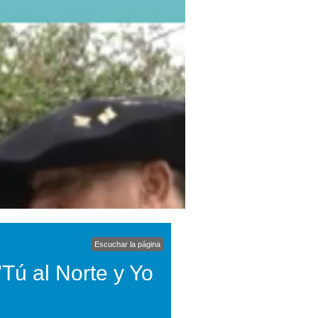
Escuchar la página
'Tú al Norte y Yo