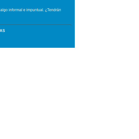
o algo informal e impuntual. ¿Tendrán
MAS