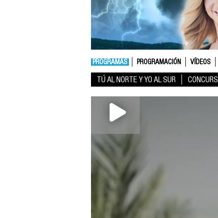
PROGRAMAS
PROGRAMACIÓN
VÍDEOS
TÚ AL NORTE Y YO AL SUR
CONCURS