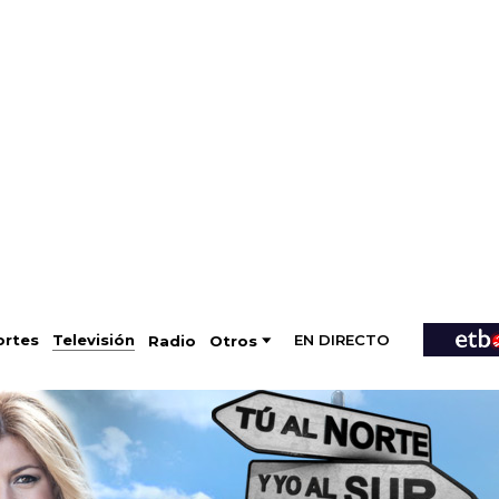
EN DIRECTO
Televisión
rtes
Radio
Otros