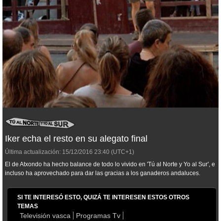
Iker echa el resto en su alegato final
Última actualización:
15/12/2016
23:40
(UTC+1)
El de Atxondo ha hecho balance de todo lo vivido en 'Tú al Norte y Yo al Sur', e
incluso ha aprovechado para dar las gracias a los ganaderos andaluces.
SI TE INTERESÓ ESTO, QUIZÁ TE INTERESEN ESTOS OTROS
TEMAS
Televisión vasca
Programas Tv