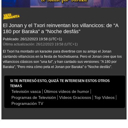
El Jonan y el Txori reinventan los villancicos: de ''A
180 por Baraka'' a ''Noche desfás''
Publicado:
26/12/2023
19:58
(UTC+1)
Última actualización:
26/12/2023
19:58
(UTC+1)
El Txori ha montado un karaoke para divertirse con su amigo el Jonan
cantando villancicos en la fiesta de Nochebuena. Pero el Jonan cree que los
villancicos clásicos son "una ful", y han cantado sus versiones: "A 180 por
Baraka", "Pero mira cómo peta el Jonan por Baraka" o "Noche desfás".
SI TE INTERESÓ ESTO, QUIZÁ TE INTERESEN ESTOS OTROS
TEMAS
Televisión vasca
Últimos vídeos de humor
Programas de Televisión
Vídeos Graciosos
Top Vídeos
Programación TV