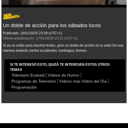
Un doble de acción para los sábados locos
Publicado:
16/01/2025
23:59
(UTC+1)
Última actualización:
17/01/2025
10:12
(UTC+1)
Si ya no estás para muchos trotes, ¡pon un doble de acción en tu vida! De esa
manera evitarás ciertos accidentes: lumbagos, tirones...
SI TE INTERESÓ ESTO, QUIZÁ TE INTERESEN ESTOS OTROS
TEMAS
Televisión Euskadi
Vídeos de Humor
Programas de Televisión
Vídeos más Vistos del Día
Programación