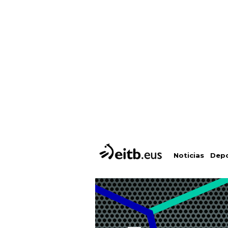
Depo
Noticias