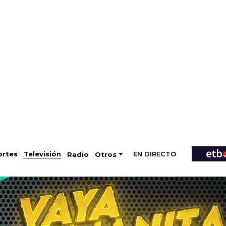
EN DIRECTO
Televisión
rtes
Radio
Otros