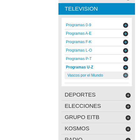
TELEVISION
Programas 0-9
Programas A-E
Programas F-K
Programas L-O
Programas P-T
Programas U-Z
Vascos por el Mundo
DEPORTES
ELECCIONES
GRUPO EITB
KOSMOS
RADIO