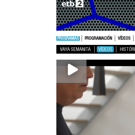
PROGRAMAS
PROGRAMACIÓN
VÍDEOS
VAYA SEMANITA
VÍDEOS
HISTÓR