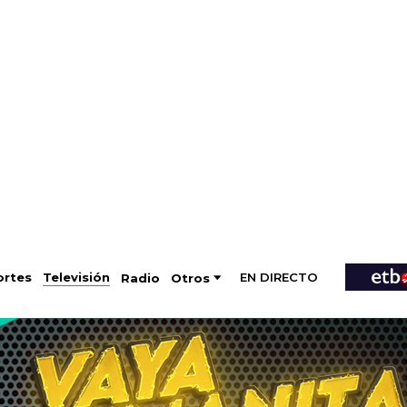
EN DIRECTO
Televisión
rtes
Radio
Otros