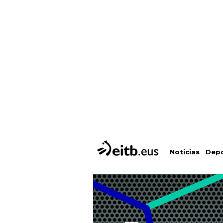
Depo
Noticias