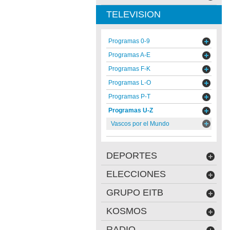
TELEVISION
Programas 0-9
Programas A-E
Programas F-K
Programas L-O
Programas P-T
Programas U-Z
Vascos por el Mundo
DEPORTES
ELECCIONES
GRUPO EITB
KOSMOS
RADIO