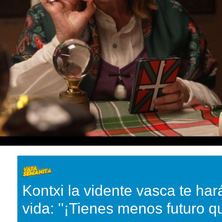
Kontxi la vidente vasca te hará
vida: ''¡Tienes menos futuro q