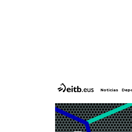
Depo
Noticias