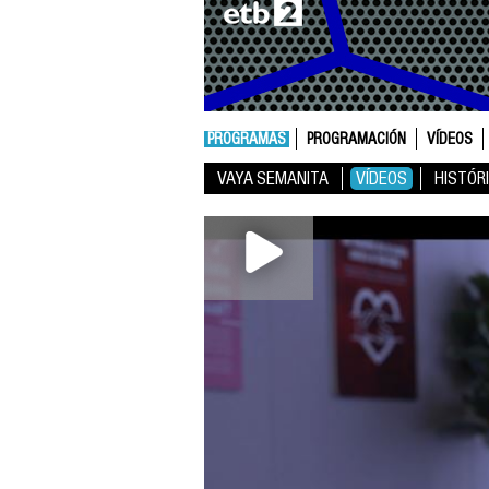
PROGRAMAS
PROGRAMACIÓN
VÍDEOS
VAYA SEMANITA
VÍDEOS
HISTÓR