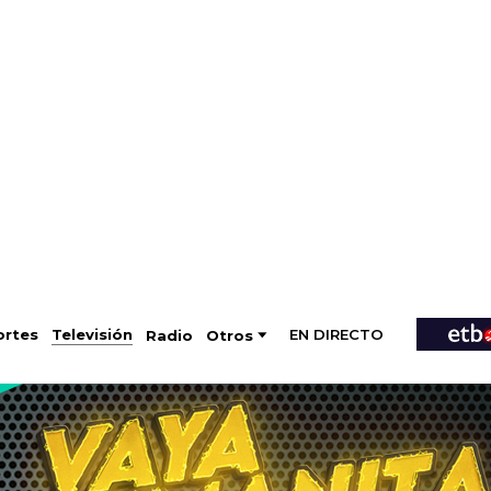
EN DIRECTO
Televisión
rtes
Radio
Otros