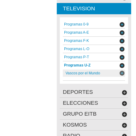
TELEVISION
Programas 0-9
Programas A-E
Programas F-K
Programas L-O
Programas P-T
Programas U-Z
Vascos por el Mundo
DEPORTES
ELECCIONES
GRUPO EITB
KOSMOS
RADIO