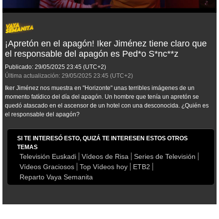
¡Apretón en el apagón! Iker Jiménez tiene claro que
el responsable del apagón es Ped*o S*nc**z
Publicado:
29/05/2025
23:45
(UTC+2)
Última actualización:
29/05/2025
23:45
(UTC+2)
Iker Jiménez nos muestra en "Horizonte" unas terribles imágenes de un
momento fatídico del día del apagón. Un hombre que tenía un apretón se
quedó atascado en el ascensor de un hotel con una desconocida. ¿Quién es
el responsable del apagón?
SI TE INTERESÓ ESTO, QUIZÁ TE INTERESEN ESTOS OTROS
TEMAS
Televisión Euskadi
Vídeos de Risa
Series de Televisión
Vídeos Graciosos
Top Vídeos hoy
ETB2
Reparto Vaya Semanita