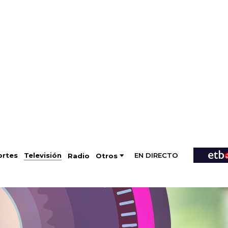
EN DIRECTO
Televisión
rtes
Radio
Otros