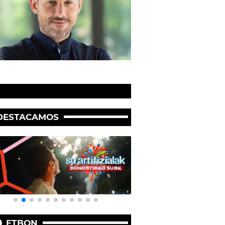
DESTACAMOS
ETBON