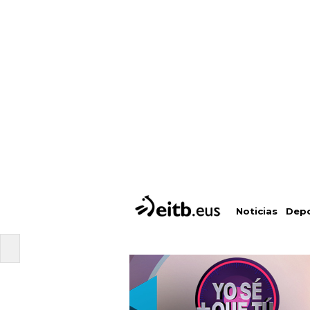
Depo
Noticias