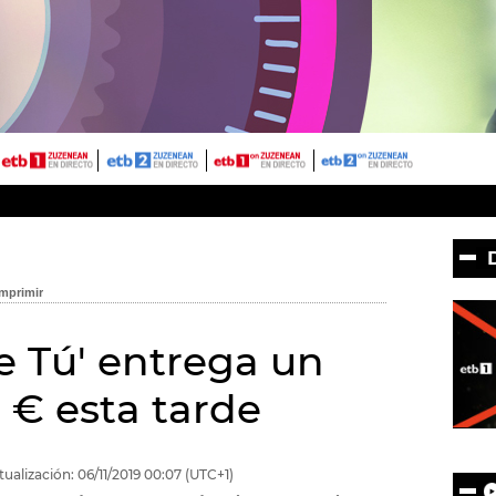
e Tú' entrega un
 € esta tarde
tualización:
06/11/2019
00:07
(UTC+1)