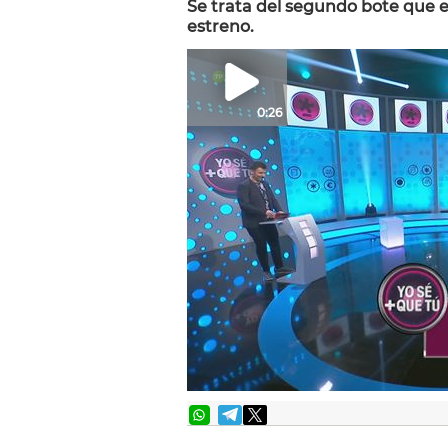
Se trata del segundo bote que 
estreno.
0:26