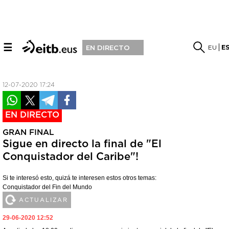
☰
EU
E
EN DIRECTO
12-07-2020 17:24
EN DIRECTO
GRAN FINAL
Sigue en directo la final de "El
Conquistador del Caribe"!
Si te interesó esto, quizá te interesen estos otros temas:
Conquistador del Fin del Mundo
ACTUALIZAR
29-06-2020 12:52