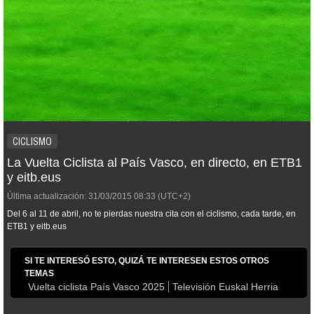
CICLISMO
La Vuelta Ciclista al País Vasco, en directo, en ETB1
y eitb.eus
Última actualización:
31/03/2015
08:33
(UTC+2)
Del 6 al 11 de abril, no te pierdas nuestra cita con el ciclismo, cada tarde, en
ETB1 y eitb.eus
SI TE INTERESÓ ESTO, QUIZÁ TE INTERESEN ESTOS OTROS
TEMAS
Vuelta ciclista País Vasco 2025
Televisión Euskal Herria