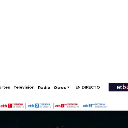
EN DIRECTO
Televisión
rtes
Radio
Otros