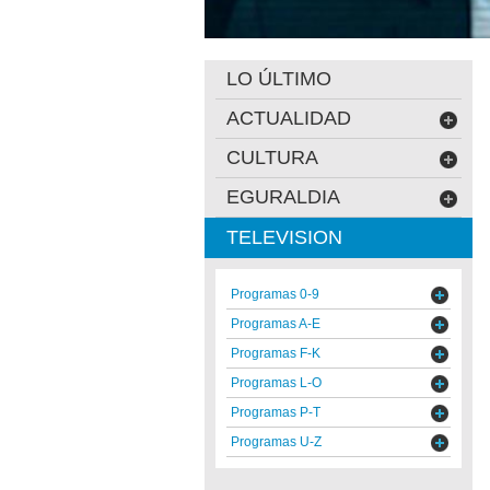
LO ÚLTIMO
ACTUALIDAD
CULTURA
EGURALDIA
TELEVISION
Programas 0-9
Programas A-E
Programas F-K
Programas L-O
Programas P-T
Programas U-Z