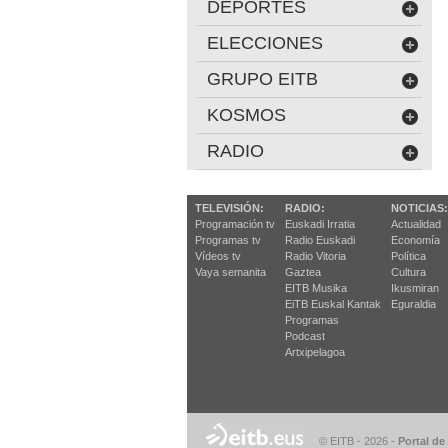
DEPORTES
ELECCIONES
GRUPO EITB
KOSMOS
RADIO
TELEVISIÓN:
RADIO:
NOTICIAS:
Programación tv
Euskadi Irratia
Actualidad
Programas tv
Radio Euskadi
Economía
Vídeos tv
Radio Vitoria
Política
Vaya semanita
Gaztea
Cultura
EITB Musika
Ikusmiran
EiTB Euskal Kantak
Eguraldia
Programas
Podcast
Artxipelagoa
© EITB - 2026
-
Portal de