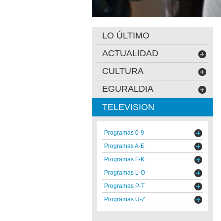
LO ÚLTIMO
ACTUALIDAD
CULTURA
EGURALDIA
TELEVISION
Programas 0-9
Programas A-E
Programas F-K
Programas L-O
Programas P-T
Programas U-Z