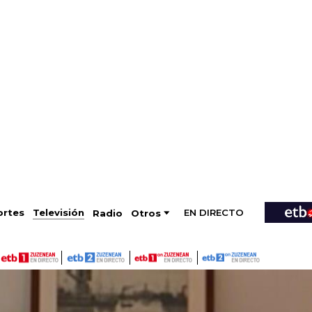
EN DIRECTO
Televisión
rtes
Radio
Otros