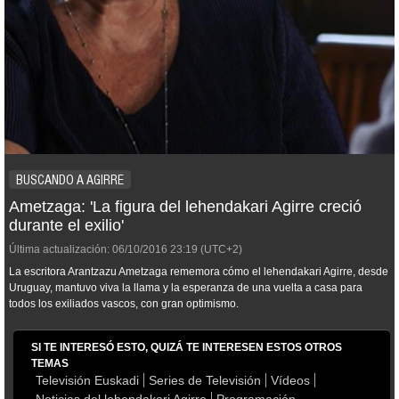
BUSCANDO A AGIRRE
Ametzaga: 'La figura del lehendakari Agirre creció
durante el exilio'
Última actualización:
06/10/2016
23:19
(UTC+2)
La escritora Arantzazu Ametzaga rememora cómo el lehendakari Agirre, desde
Uruguay, mantuvo viva la llama y la esperanza de una vuelta a casa para
todos los exiliados vascos, con gran optimismo.
SI TE INTERESÓ ESTO, QUIZÁ TE INTERESEN ESTOS OTROS
TEMAS
Televisión Euskadi
Series de Televisión
Vídeos