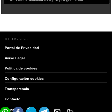
Noticias del lehendakari Agirre
Programación
© EITB - 2026
Portal de Privacidad
Aviso Legal
Política de cookies
Configuración cookies
Transparencia
Contacto
Mapa Web