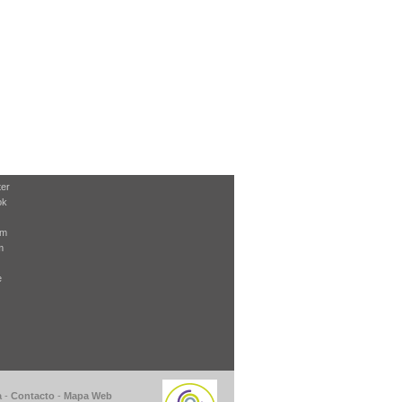
ter
ok
am
m
e
a
-
Contacto
-
Mapa Web