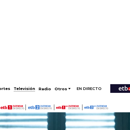
EN DIRECTO
Televisión
rtes
Radio
Otros