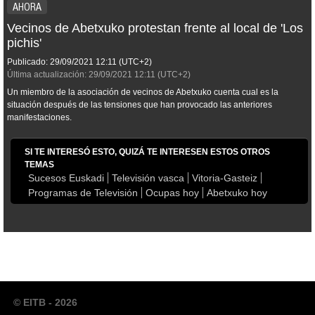
AHORA
Vecinos de Abetxuko protestan frente al local de 'Los
pichis'
Publicado:
29/09/2021
12:11
(UTC+2)
Última actualización:
29/09/2021
12:11
(UTC+2)
Un miembro de la asociación de vecinos de Abetxuko cuenta cual es la
situación después de las tensiones que han provocado las anteriores
manifestaciones.
SI TE INTERESÓ ESTO, QUIZÁ TE INTERESEN ESTOS OTROS
TEMAS
Sucesos Euskadi
Televisión vasca
Vitoria-Gasteiz
Programas de Televisión
Ocupas hoy
Abetxuko hoy
© EITB - 2026