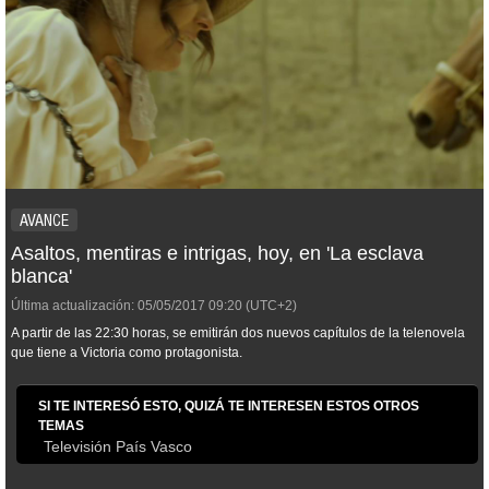
AVANCE
Asaltos, mentiras e intrigas, hoy, en 'La esclava
blanca'
Última actualización:
05/05/2017
09:20
(UTC+2)
A partir de las 22:30 horas, se emitirán dos nuevos capítulos de la telenovela
que tiene a Victoria como protagonista.
SI TE INTERESÓ ESTO, QUIZÁ TE INTERESEN ESTOS OTROS
TEMAS
Televisión País Vasco