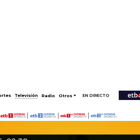
EN DIRECTO
Televisión
rtes
Radio
Otros