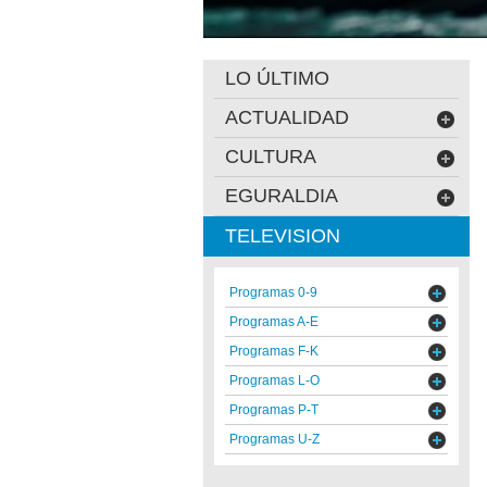
LO ÚLTIMO
ACTUALIDAD
CULTURA
EGURALDIA
TELEVISION
Programas 0-9
Programas A-E
Programas F-K
Programas L-O
Programas P-T
Programas U-Z