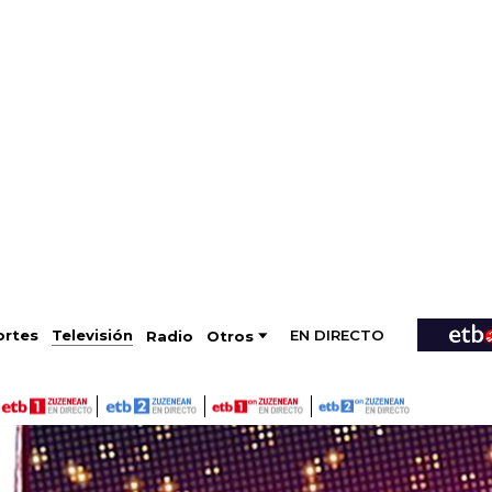
EN DIRECTO
Televisión
rtes
Radio
Otros