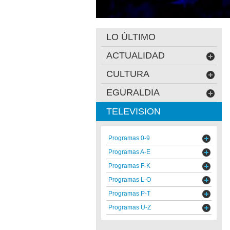
LO ÚLTIMO
ACTUALIDAD
CULTURA
EGURALDIA
TELEVISION
Programas 0-9
Programas A-E
Programas F-K
Programas L-O
Programas P-T
Programas U-Z