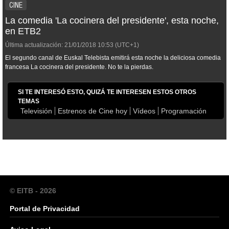
CINE
La comedia 'La cocinera del presidente', esta noche,
en ETB2
Última actualización:
21/01/2018
10:53
(UTC+1)
El segundo canal de Euskal Telebista emitirá esta noche la deliciosa comedia
francesa
La cocinera del presidente
. No te la pierdas.
SI TE INTERESÓ ESTO, QUIZÁ TE INTERESEN ESTOS OTROS
TEMAS
Televisión
Estrenos de Cine hoy
Vídeos
Programación
© EITB - 2026
Portal de Privacidad