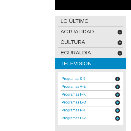
LO ÚLTIMO
ACTUALIDAD
CULTURA
EGURALDIA
TELEVISION
Programas 0-9
Programas A-E
Programas F-K
Programas L-O
Programas P-T
Programas U-Z