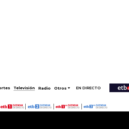
EN DIRECTO
Televisión
rtes
Radio
Otros