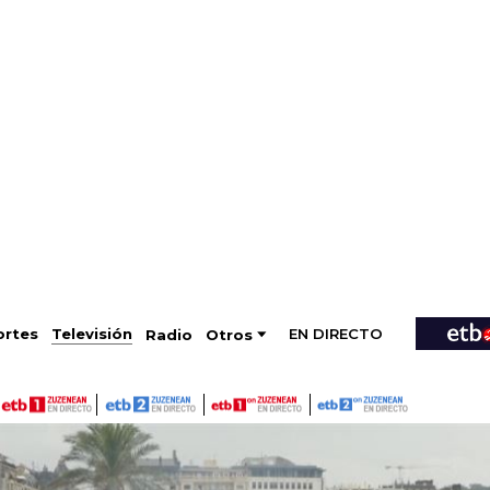
EN DIRECTO
Televisión
rtes
Radio
Otros