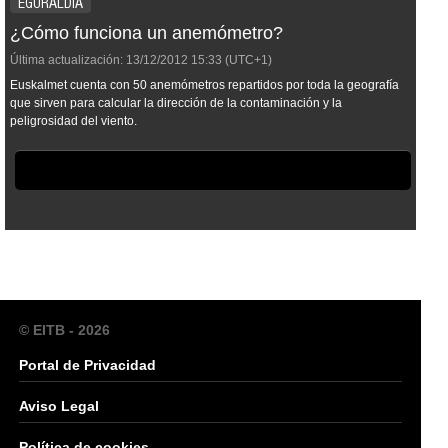
EGURALDIA
¿Cómo funciona un anemómetro?
Última actualización:
13/12/2012
15:33
(UTC+1)
Euskalmet cuenta con 50 anemómetros repartidos por toda la geografía
que sirven para calcular la dirección de la contaminación y la
peligrosidad del viento.
© EITB - 2026
Portal de Privacidad
Aviso Legal
Política de cookies