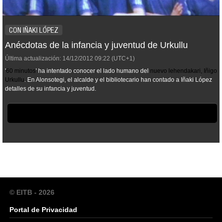
CON IÑAKI LÓPEZ
Anécdotas de la infancia y juventud de Urkullu
Última actualización:
14/12/2012
09:22
(UTC+1)
'
60 minutos
' ha intentado conocer el lado humano del
nuevo lehendakari, Iñigo
Urkullu
. En Alonsotegi, el alcalde y el bibliotecario han contado a Iñaki López
detalles de su infancia y juventud.
© EITB - 2026
Portal de Privacidad