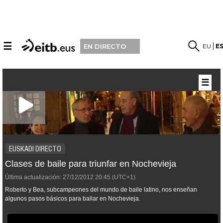
☰
EU
E
EN DIRECTO
☰
EUSKADI DIRECTO
Clases de baile para triunfar en Nochevieja
Última actualización:
27/12/2012
20:45
(UTC+1)
Roberto y Bea, subcampeones del mundo de baile latino, nos enseñan
algunos pasos básicos para bailar en Nochevieja.