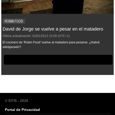
ROBIN FOOD
David de Jorge se vuelve a pesar en el matadero
Última actualización:
02/01/2013
15:05
(UTC+1)
El cocinero de 'Robin Food' vuelve al matadero para pesarse. ¿Habrá
adelgazado?
© EITB - 2026
Portal de Privacidad