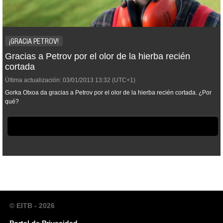
¡GRACIA PETROV!
Gracias a Petrov por el olor de la hierba recién
cortada
Última actualización:
03/01/2013
13:32
(UTC+1)
Gorka Otxoa da gracias a Petrov por el olor de la hierba recién cortada. ¿Por
qué?
© EITB - 2026
Portal de Privacidad