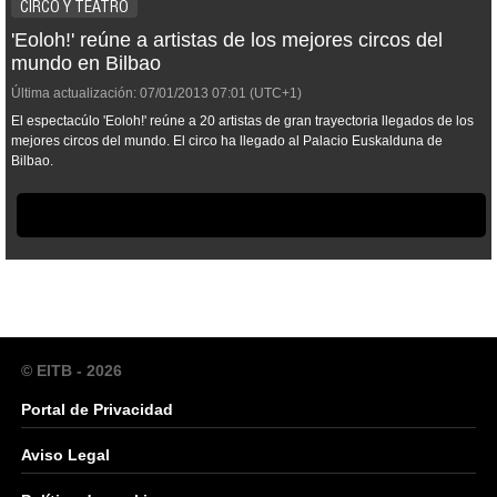
CIRCO Y TEATRO
'Eoloh!' reúne a artistas de los mejores circos del
mundo en Bilbao
Última actualización:
07/01/2013
07:01
(UTC+1)
El espectacúlo 'Eoloh!' reúne a 20 artistas de gran trayectoria llegados de los
mejores circos del mundo. El circo ha llegado al Palacio Euskalduna de
Bilbao.
© EITB - 2026
Portal de Privacidad
Aviso Legal