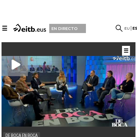
☰
EU
E
EN DIRECTO
☰
DE BOCA EN BOCA