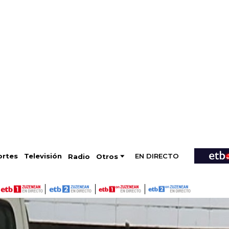
EN DIRECTO
Televisión
rtes
Radio
Otros