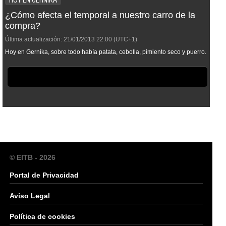
HOY EN GERNIKA
¿Cómo afecta el temporal a nuestro carro de la
compra?
Última actualización:
21/01/2013
22:00
(UTC+1)
Hoy en Gernika, sobre todo había patata, cebolla, pimiento seco y puerro.
© EITB - 2026
Portal de Privacidad
Aviso Legal
Política de cookies