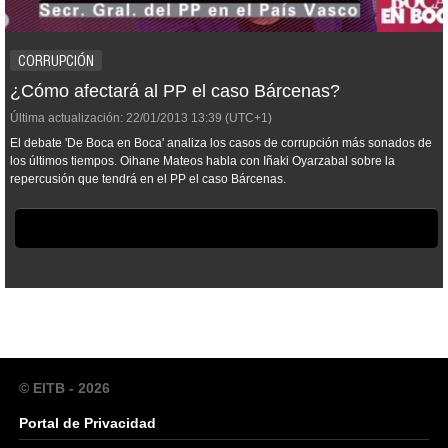
CORRUPCIÓN
¿Cómo afectará al PP el caso Bárcenas?
Última actualización:
22/01/2013
13:39
(UTC+1)
El debate 'De Boca en Boca' analiza los casos de corrupción más sonados de
los últimos tiempos. Oihane Mateos habla con Iñaki Oyarzabal sobre la
repercusión que tendrá en el PP el caso Bárcenas.
© EITB - 2026
Portal de Privacidad