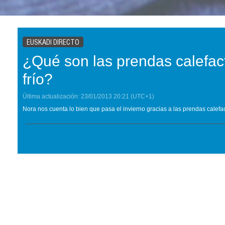
EUSKADI DIRECTO
¿Qué son las prendas calefact
frío?
Última actualización:
23/01/2013
20:21
(UTC+1)
Nora nos cuenta lo bien que pasa el invierno gracias a las prendas calefa