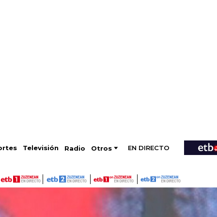
EN DIRECTO
Televisión
rtes
Radio
Otros