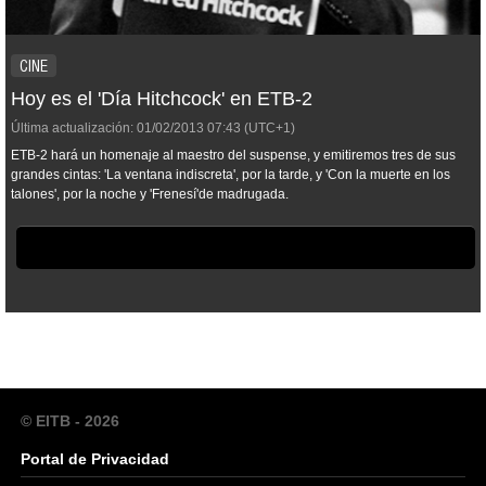
CINE
Hoy es el 'Día Hitchcock' en ETB-2
Última actualización:
01/02/2013
07:43
(UTC+1)
ETB-2 hará un homenaje al maestro del suspense, y emitiremos tres de sus
grandes cintas: 'La ventana indiscreta', por la tarde, y 'Con la muerte en los
talones', por la noche y 'Frenesí'de madrugada.
© EITB - 2026
Portal de Privacidad