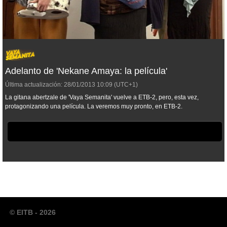
Adelanto de 'Nekane Amaya: la película'
Última actualización:
28/01/2013
10:09
(UTC+1)
La gitana abertzale de 'Vaya Semanita' vuelve a ETB-2, pero, esta vez,
protagonizando una película. La veremos muy pronto, en ETB-2.
© EITB - 2026