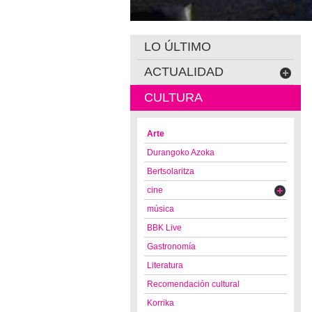
LO ÚLTIMO
ACTUALIDAD
CULTURA
Arte
Durangoko Azoka
Bertsolaritza
cine
música
BBK Live
Gastronomía
Literatura
Recomendación cultural
Korrika