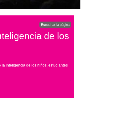
Escuchar la página
nteligencia de los
 la inteligencia de los niños, estudiantes