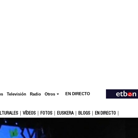
EN DIRECTO
Televisión
es
Radio
Otros
ULTURALES
VÍDEOS
FOTOS
EUSKERA
BLOGS
EN DIRECTO