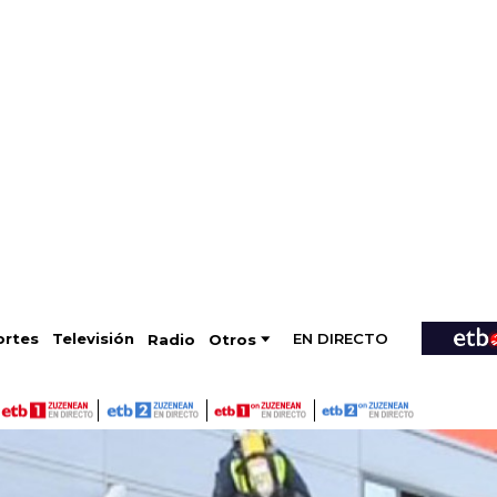
EN DIRECTO
Televisión
rtes
Radio
Otros