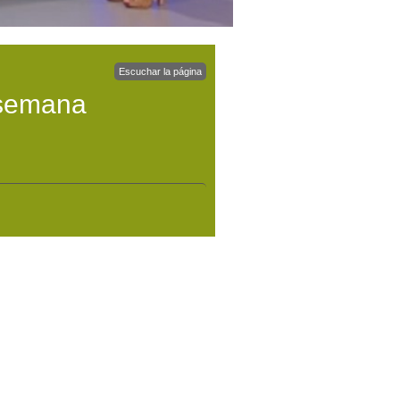
Escuchar la página
 semana