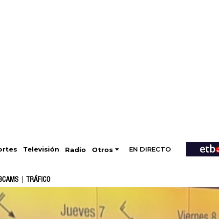
EN DIRECTO
Televisión
rtes
Radio
Otros
BCAMS
TRÁFICO