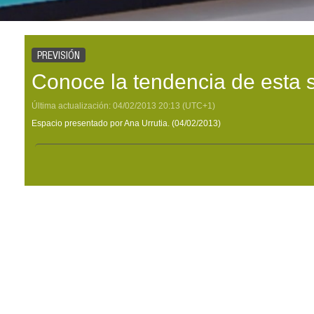
PREVISIÓN
Conoce la tendencia de esta
Última actualización:
04/02/2013
20:13
(UTC+1)
Espacio presentado por Ana Urrutia. (04/02/2013)