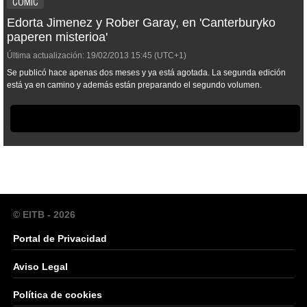
CÒMIC
Edorta Jimenez y Rober Garay, en 'Canterburyko
paperen misterioa'
Última actualización:
19/02/2013
15:45
(UTC+1)
Se publicó hace apenas dos meses y ya está agotada. La segunda edición
está ya en camino y además están preparando el segundo volumen.
© EITB - 2026
Portal de Privacidad
Aviso Legal
Política de cookies