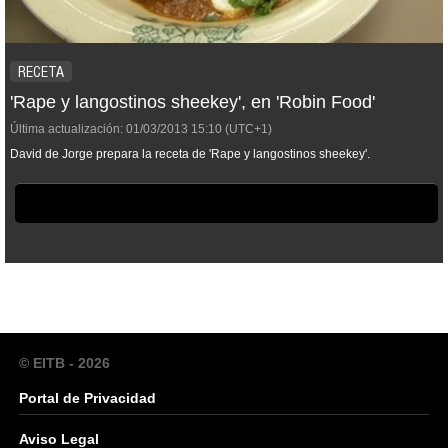
RECETA
'Rape y langostinos sheekey', en 'Robin Food'
Última actualización:
01/03/2013
15:10
(UTC+1)
David de Jorge prepara la receta de 'Rape y langostinos sheekey'.
© EITB - 2026
Portal de Privacidad
Aviso Legal